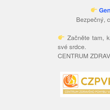
Gen
Bezpečný, c
Začněte tam, kd
své srdce.
CENTRUM ZDRAVÉ