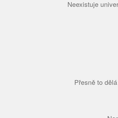
Neexistuje univer
Přesně to dělá
„Nem