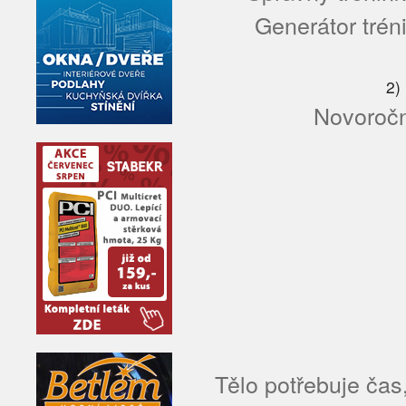
Generátor tréni
2)
Novoroční
Tělo potřebuje čas