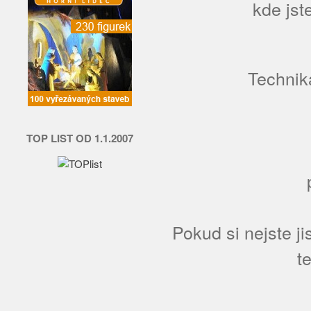
kde jst
Technika
TOP LIST OD 1.1.2007
Pokud si nejste jis
t