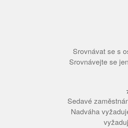
Srovnávat se s os
Srovnávejte se jen
Sedavé zaměstnání
Nadváha vyžaduje 
vyžaduj