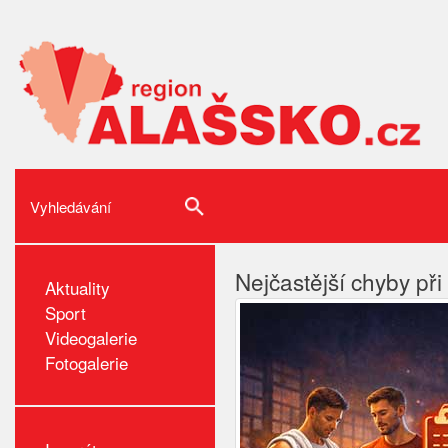
Nejčastější chyby při
Aktuality
Sport
Videogalerie
Fotogalerie