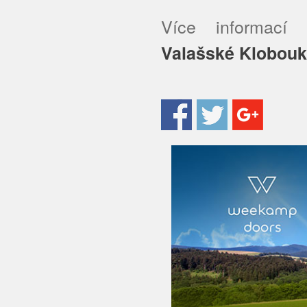
Více informac
Valašské Klobou