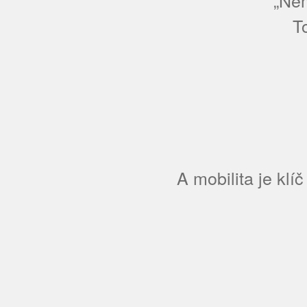
T
A mobilita je klí