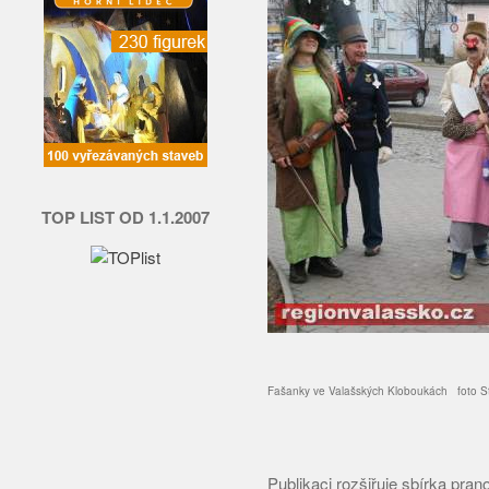
TOP LIST OD 1.1.2007
Fašanky ve Valašských Kloboukách foto S
Publikaci rozšiřuje sbírka pran