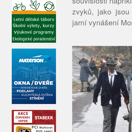
souvislosti napří
zvyků, jako jsou 
jarní vynášení Mor