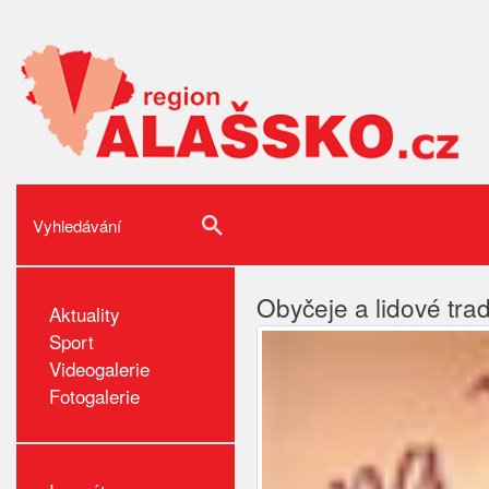
Obyčeje a lidové tra
Aktuality
Sport
Videogalerie
Fotogalerie