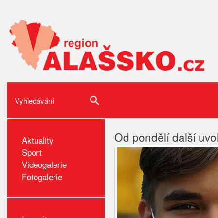
Od pondělí další uvo
Aktuality
Sport
Videogalerie
Fotogalerie