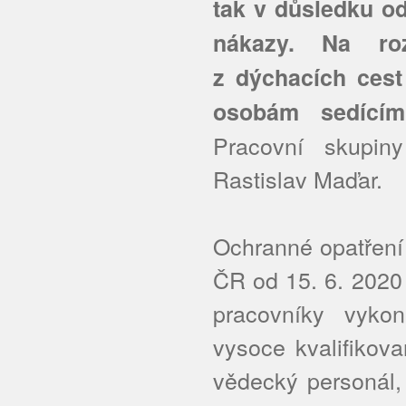
tak v důsledku od
nákazy. Na roz
z dýchacích cest
osobám sedícím
Pracovní skupiny
Rastislav Maďar.
Ochranné opatření
ČR od 15. 6. 2020 
pracovníky vykon
vysoce kvalifikov
vědecký personál,