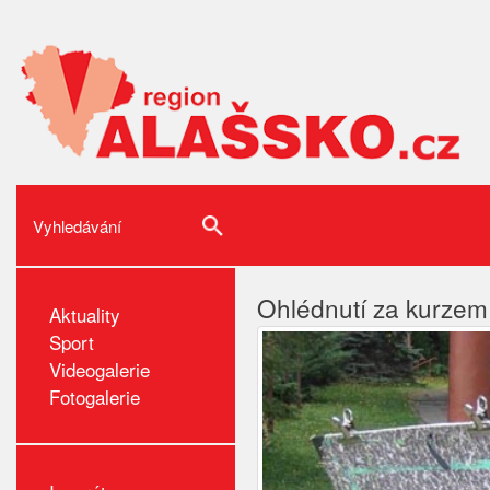
Ohlédnutí za kurzem 
Aktuality
Sport
Videogalerie
Fotogalerie