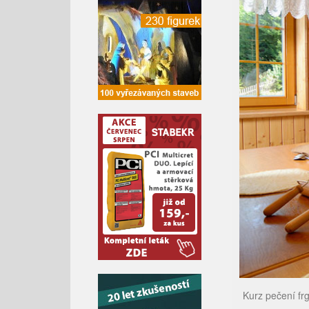
Kurz pečení frg