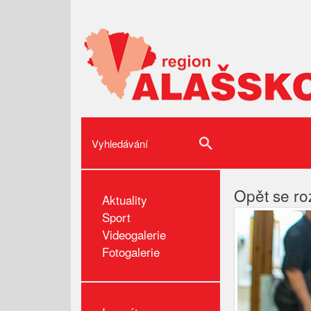
Opět se roz
Aktuality
Sport
Videogalerie
Fotogalerie