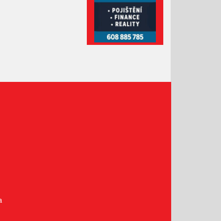
Leden 2021
Prosinec 2020
Listopad 2020
Říjen 2020
Září 2020
Srpen 2020
Červenec 2020
Červen 2020
Květen 2020
Duben 2020
Březen 2020
Únor 2020
Leden 2020
Prosinec 2019
a
Listopad 2019
Říjen 2019