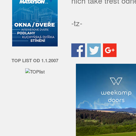
nich také trest odn
-tz-
TOP LIST OD 1.1.2007