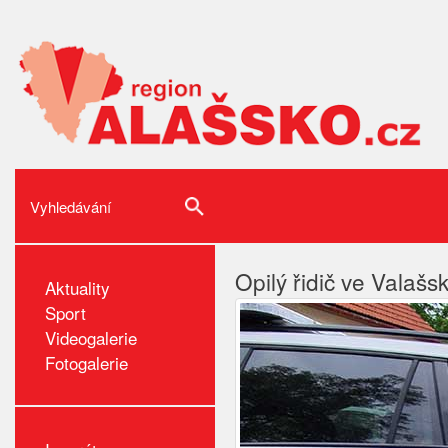
Opilý řidič ve Vala
Aktuality
Sport
Videogalerie
Fotogalerie