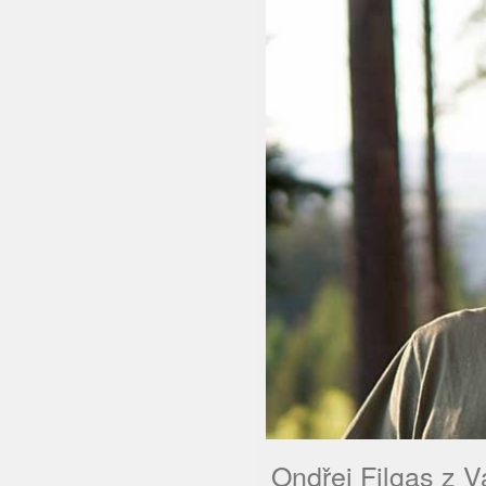
Ondřej Filgas z 