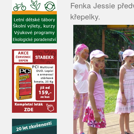
Fenka Jessie před
křepelky.