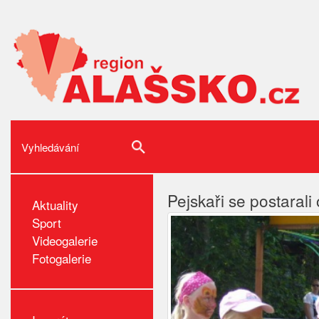
Pejskaři se postarali
Aktuality
Sport
Videogalerie
Fotogalerie