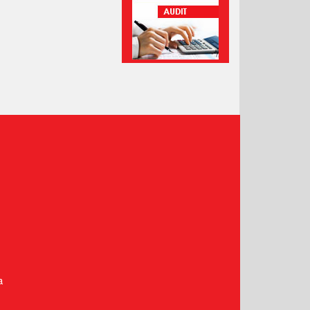
Leden 2021
Prosinec 2020
Listopad 2020
Říjen 2020
Září 2020
Srpen 2020
Červenec 2020
Červen 2020
Květen 2020
Duben 2020
Březen 2020
Únor 2020
Leden 2020
Prosinec 2019
a
Listopad 2019
Říjen 2019