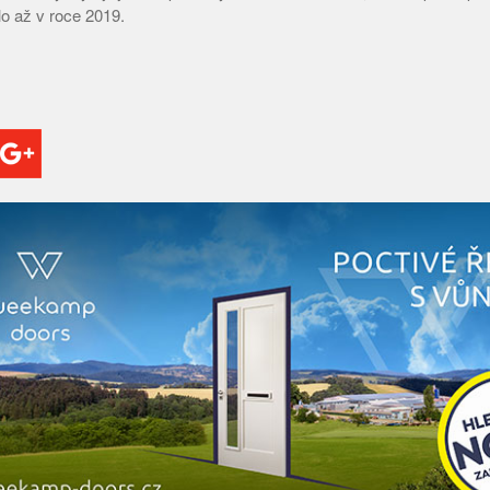
o až v roce 2019.