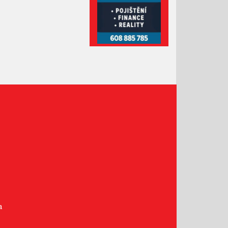
Leden 2021
Prosinec 2020
Listopad 2020
Říjen 2020
Září 2020
Srpen 2020
Červenec 2020
Červen 2020
Květen 2020
Duben 2020
Březen 2020
Únor 2020
Leden 2020
Prosinec 2019
a
Listopad 2019
Říjen 2019