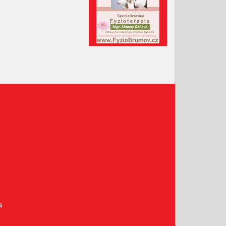
Leden 2021
Prosinec 2020
Listopad 2020
Říjen 2020
Září 2020
Srpen 2020
Červenec 2020
Červen 2020
Květen 2020
Duben 2020
Březen 2020
Únor 2020
Leden 2020
Prosinec 2019
a
Listopad 2019
Říjen 2019