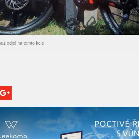
ž odjel na tomto kole