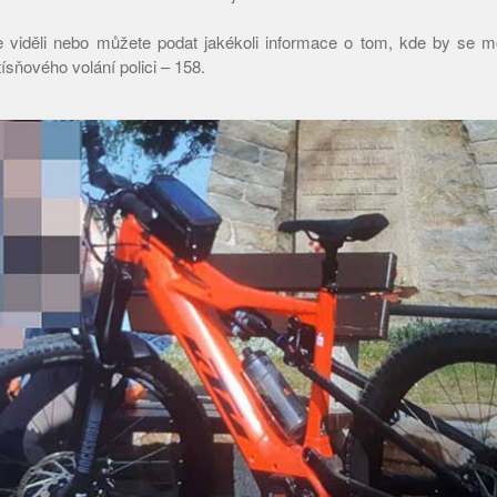
 viděli nebo můžete podat jakékoli informace o tom, kde by se mo
tísňového volání polici – 158.