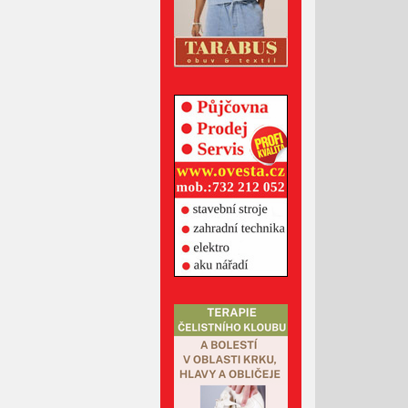
Duben 2022
Březen 2022
Únor 2022
Leden 2022
Prosinec 2021
Listopad 2021
Říjen 2021
Září 2021
Srpen 2021
Červenec 2021
Červen 2021
Květen 2021
Duben 2021
Březen 2021
Únor 2021