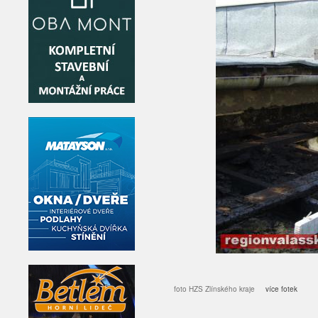
foto HZS Zlínského kraje
více fotek