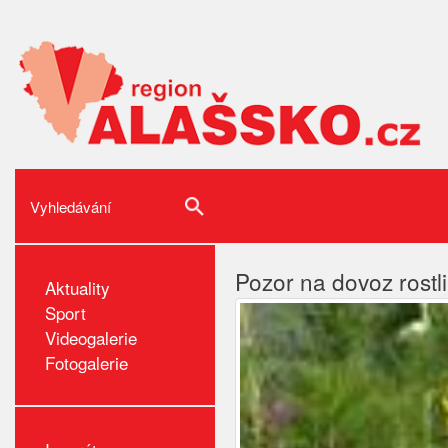
Pozor na dovoz rostli
Aktuality
Sport
Videogalerie
Fotogalerie