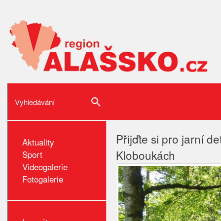
Přijďte si pro jarní 
Aktuality
Kloboukách
Sport
Videogalerie
Fotogalerie