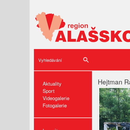
Hejtman Ra
Aktuality
Sport
Videogalerie
Fotogalerie