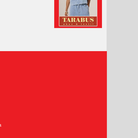
Prosinec 2020
Listopad 2020
Říjen 2020
Září 2020
Srpen 2020
Červenec 2020
Červen 2020
Květen 2020
Duben 2020
Březen 2020
Únor 2020
Leden 2020
Prosinec 2019
Listopad 2019
a
Říjen 2019