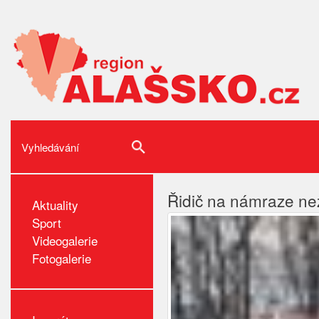
Řidič na námraze ne
Aktuality
Sport
Videogalerie
Fotogalerie