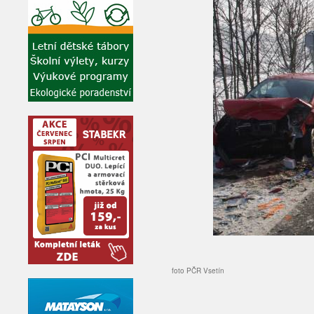
foto PČR Vsetín