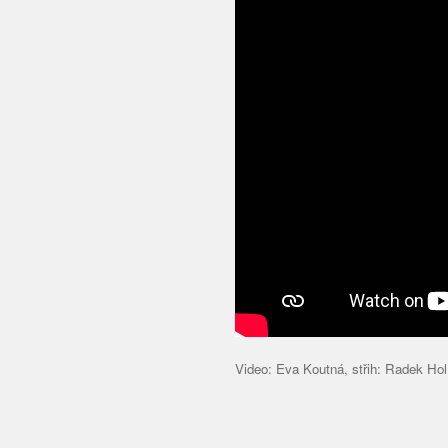
Video: Eva Koutná, střih: Radek Hol