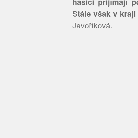
hasiči přijímají
Stále však v kraji
Javoříková.