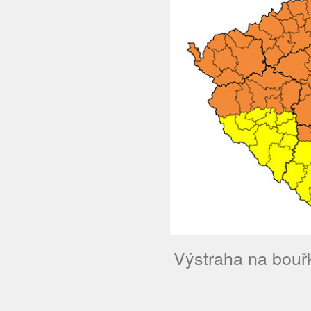
Výstraha na bouř