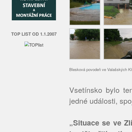
TOP LIST OD 1.1.2007
Blesková povodeň ve Valašských Klo
Vsetínsko bylo ten
jedné události, sp
„Situace se ve Zl