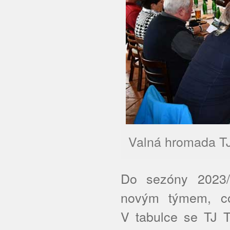
Valná hromada TJ
Do sezóny 2023/
novým týmem, co
V tabulce se TJ T