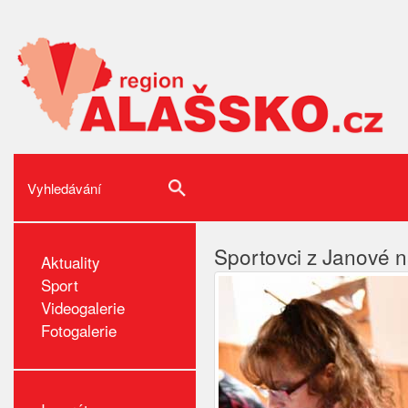
Sportovci z Janové n
Aktuality
Sport
Videogalerie
Fotogalerie