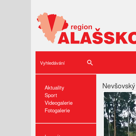
Nevšovský 
Aktuality
Sport
Videogalerie
Fotogalerie