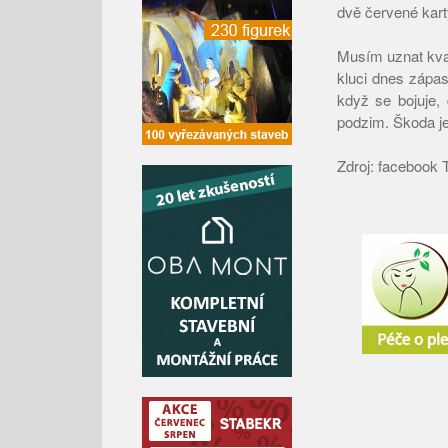
dvě červené kart
Musím uznat kval
kluci dnes zápas
když se bojuje,
podzim. Škoda je
Zdroj: facebook