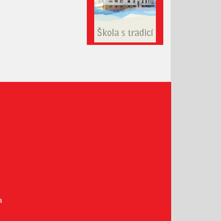
Prosinec 2020
Listopad 2020
Říjen 2020
Září 2020
Srpen 2020
Červenec 2020
Červen 2020
Květen 2020
Duben 2020
Březen 2020
Únor 2020
Leden 2020
Prosinec 2019
Listopad 2019
a
Říjen 2019