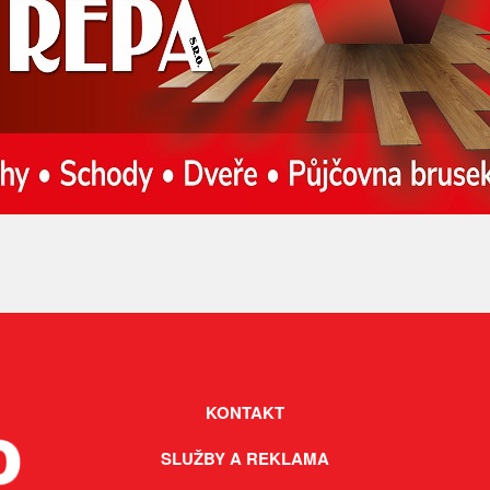
KONTAKT
SLUŽBY A REKLAMA