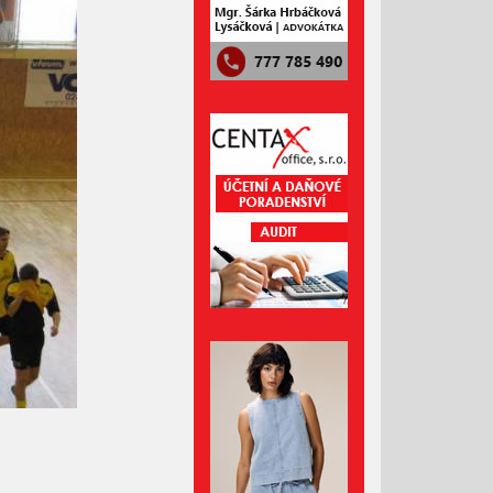
Říjen 2024
Září 2024
Srpen 2024
Červenec 2024
Červen 2024
Květen 2024
Duben 2024
Březen 2024
Únor 2024
Leden 2024
Prosinec 2023
Listopad 2023
Říjen 2023
Září 2023
Srpen 2023
Červenec 2023