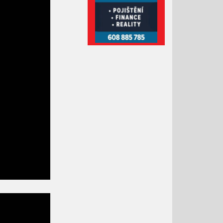
Únor 2021
Leden 2021
Prosinec 2020
Listopad 2020
Říjen 2020
Září 2020
Srpen 2020
Červenec 2020
Červen 2020
Květen 2020
Duben 2020
Březen 2020
Únor 2020
Leden 2020
Prosinec 2019