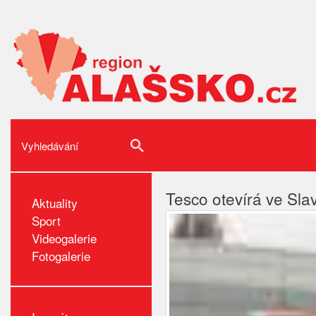
Tesco otevírá ve Sla
Aktuality
Sport
Videogalerie
Fotogalerie