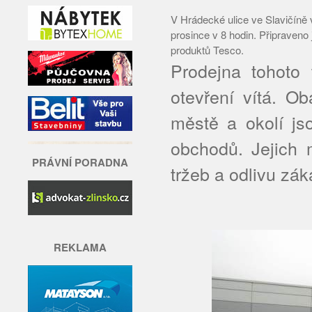
V Hrádecké ulice ve Slavičíně 
prosince v 8 hodin. Připraveno
produktů Tesco.
Prodejna tohoto 
otevření vítá. Ob
městě a okolí js
obchodů. Jejich m
PRÁVNÍ PORADNA
tržeb a odlivu zák
REKLAMA