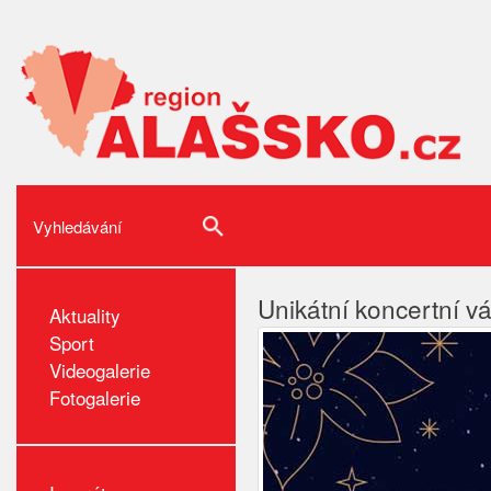
Unikátní koncertní v
Aktuality
Sport
Videogalerie
Fotogalerie