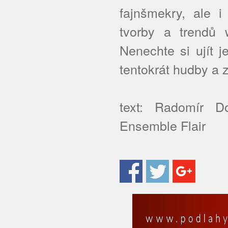
fajnšmekry, ale 
tvorby a trendů
Nenechte si ujít 
tentokrát hudby a 
text: Radomír Do
Ensemble Flair