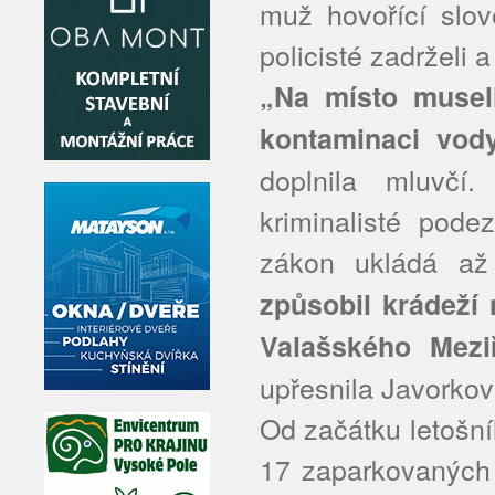
muž hovořící slov
policisté zadrželi 
„Na místo musel
kontaminaci vody
doplnila mluvčí. 
kriminalisté pode
zákon ukládá až
způsobil krádeží 
Valašského Mezi
upřesnila Javorkov
Od začátku letošní
17 zaparkovaných 