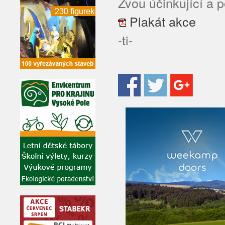
Zvou účinkující a p
Plakát akce
-ti-