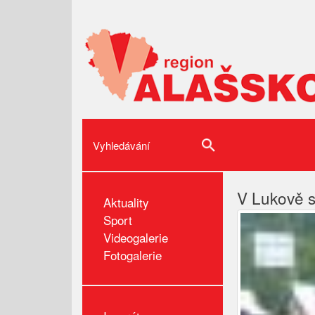
V Lukově s
Aktuality
Sport
Videogalerie
Fotogalerie