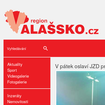
Aktuality
V pátek oslaví JZD 
Sport
Videogalerie
Fotogalerie
Inzeráty
Nemovitosti