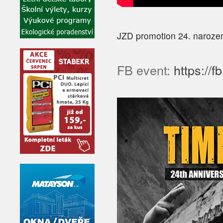
JZD promotion 24. naroze
FB event:
https://