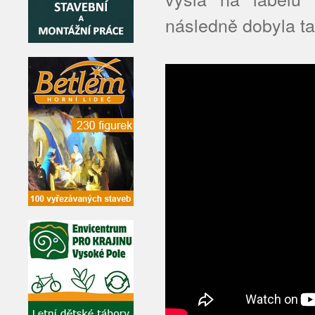
následně dobyla ta