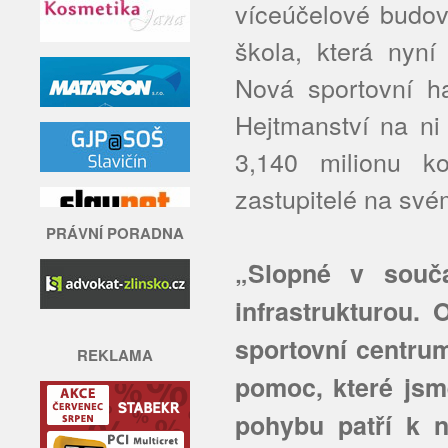
víceúčelové budov
škola, která nyní
Nová sportovní ha
Hejtmanství na ni
3,140 milionu ko
zastupitelé na své
PRÁVNÍ PORADNA
„Slopné v souč
infrastrukturou.
sportovní centrum
REKLAMA
pomoc, které jsme
pohybu patří k 