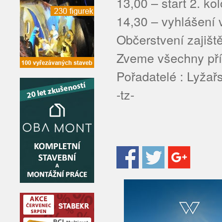
13,00 – start 2. ko
14,30 – vyhlášení
Občerstvení zajišt
Zveme všechny pří
Pořadatelé : Lyža
-tz-