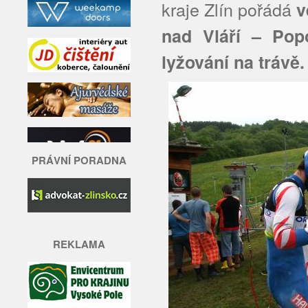
kraje Zlín pořádá
v
nad Vláří – Po
lyžování na trávě.
PRÁVNÍ PORADNA
REKLAMA