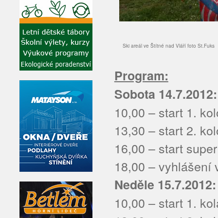
Ski areál ve Štítné nad Vláří foto St.Fuks
Program:
Sobota 14.7.2012:
10,00 – start 1. ko
13,30 – start 2. ko
16,00 – start super
18,00 – vyhlášení
Neděle 15.7.2012:
10,00 – start 1. ko