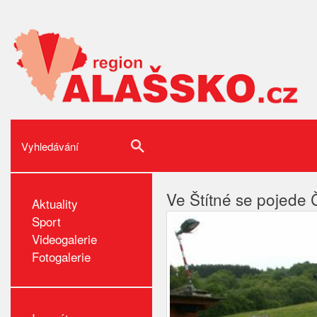
Ve Štítné se pojede 
Aktuality
Sport
Videogalerie
Fotogalerie