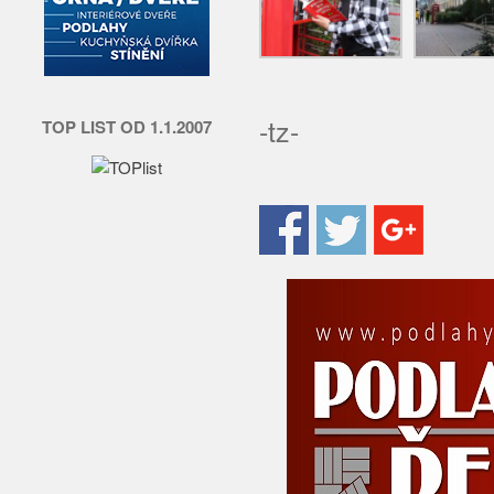
-tz-
TOP LIST OD 1.1.2007