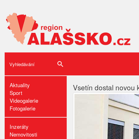
Aktuality
Vsetín dostal novou
Sport
Videogalerie
Fotogalerie
Inzeráty
Nemovitosti