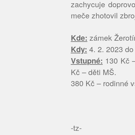
zachycuje doprovo
meče zhotovil zbroj
zámek Žerotí
Kde:
4. 2. 2023 do
Kdy:
130 Kč – 
Vstupné:
Kč – děti MŠ.
380 Kč – rodinné v
-tz-