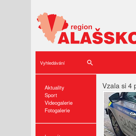
Vzala si 4
Aktuality
Sport
Videogalerie
Fotogalerie