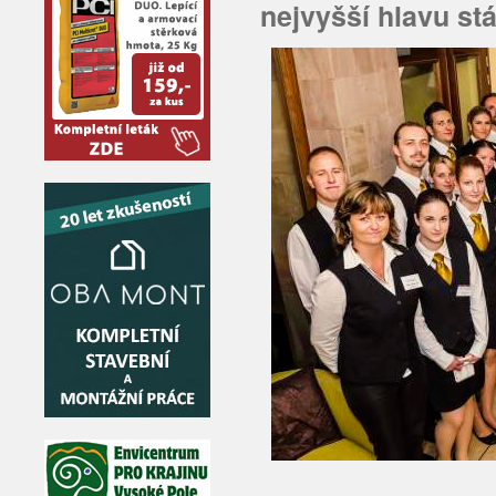
nejvyšší hlavu stá