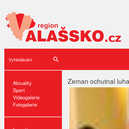
Zeman ochutnal luha
Aktuality
Sport
Videogalerie
Fotogalerie