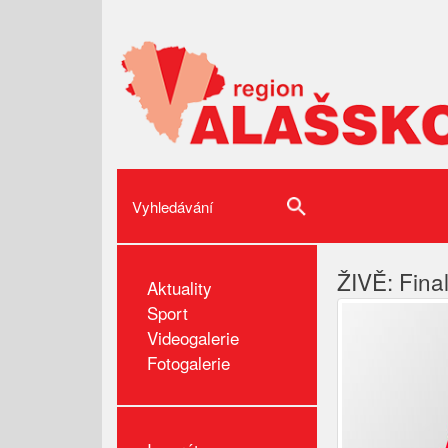
ŽIVĚ: Fina
Aktuality
Sport
Videogalerie
Fotogalerie