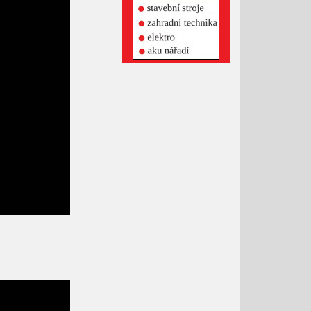
Leden 2021
Prosinec 2020
Listopad 2020
Říjen 2020
Září 2020
Srpen 2020
Červenec 2020
Červen 2020
Květen 2020
Duben 2020
Březen 2020
Únor 2020
Leden 2020
Prosinec 2019
Listopad 2019