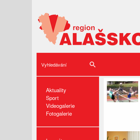
Aktuality
Sport
Videogalerie
Fotogalerie