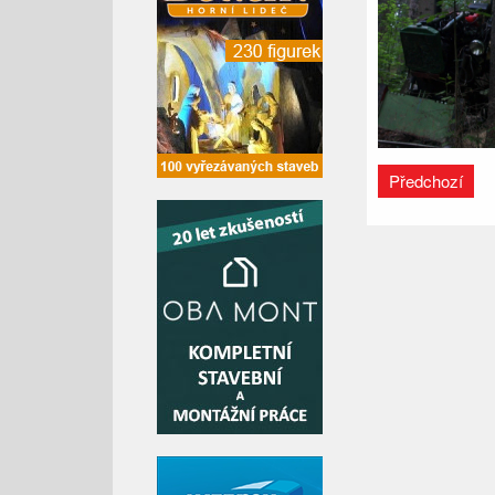
Předchozí