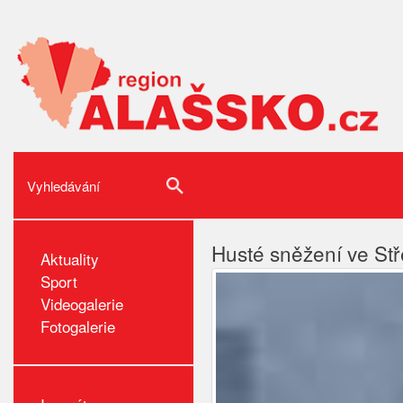
Husté sněžení ve Stř
Aktuality
Sport
Videogalerie
Fotogalerie