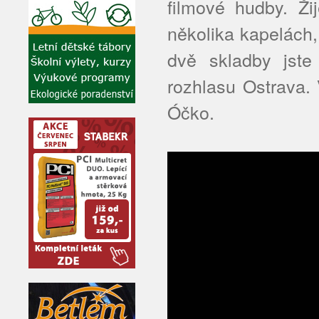
filmové hudby. Ž
několika kapelách,
dvě skladby jste
rozhlasu Ostrava. 
Óčko.