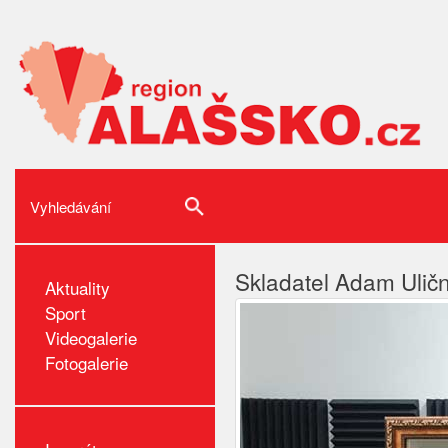
Skladatel Adam Uličn
Aktuality
Sport
Videogalerie
Fotogalerie