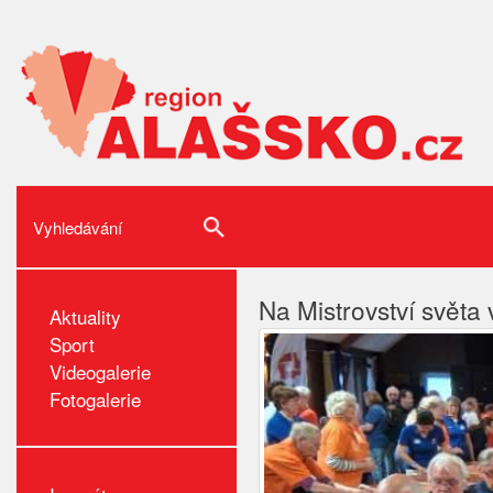
Na Mistrovství světa
Aktuality
Sport
Videogalerie
Fotogalerie