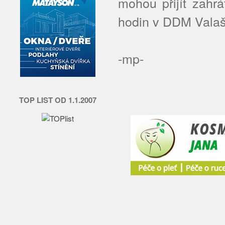
mohou přijít zahr
hodin v DDM Valaš
-mp-
TOP LIST OD 1.1.2007