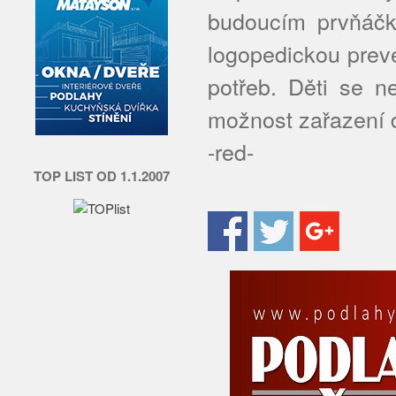
budoucím prvňáčk
logopedickou preve
potřeb. Děti se ne
možnost zařazení d
-red-
TOP LIST OD 1.1.2007