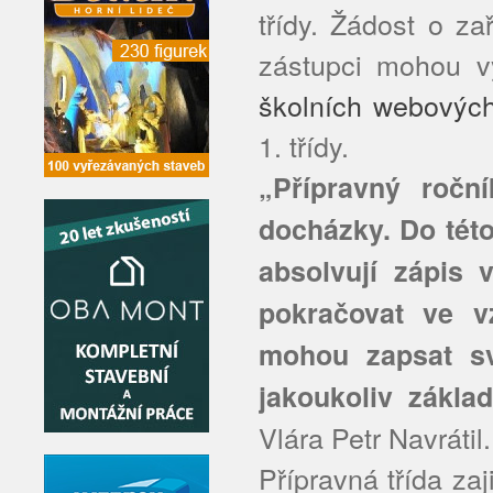
třídy. Žádost o za
zástupci mohou v
školních webových
1. třídy.
„Přípravný ročn
docházky. Do této
absolvují zápis 
pokračovat ve v
mohou zapsat sv
jakoukoliv základ
Vlára Petr Navrátil.
Přípravná třída zaj