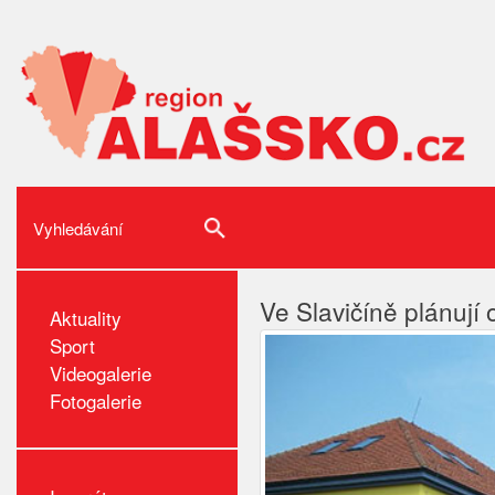
Ve Slavičíně plánují 
Aktuality
Sport
Videogalerie
Fotogalerie