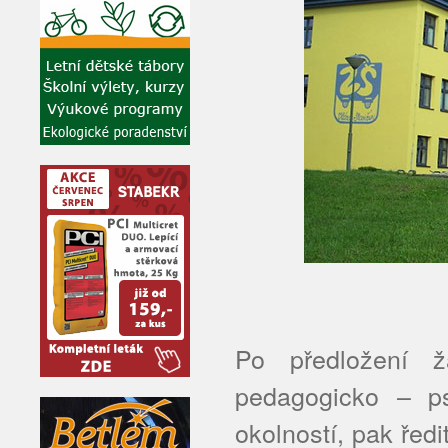
Po předložení žá
pedagogicko – ps
okolností, pak ředi