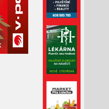
Duben 2022
Březen 2022
Únor 2022
Leden 2022
Prosinec 2021
Listopad 2021
Říjen 2021
Září 2021
Srpen 2021
Červenec 2021
Červen 2021
Květen 2021
Duben 2021
Březen 2021
Únor 2021