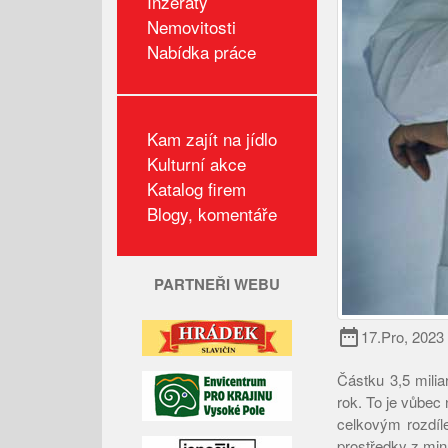
Inzeráty
Nemovitosti
Nabídka práce
Kam zajít na jídlo
Kulturní akce
Katalog firem
Blogy, komentáře
PARTNEŘI WEBU
date_range
17.Pro, 2023
Částku 3,5 milia
rok. To je vůbec 
celkovým rozdíle
prostředky z minu