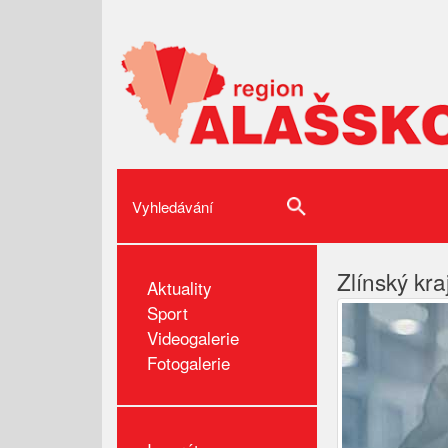
Zlínský kra
Aktuality
Sport
Videogalerie
Fotogalerie