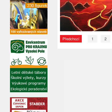
Předchozí
1
2