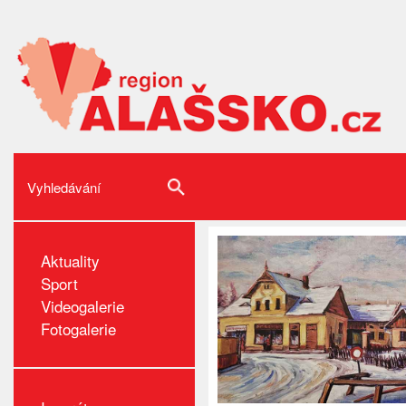
Aktuality
Sport
Videogalerie
Fotogalerie